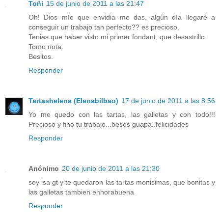
Toñi
15 de junio de 2011 a las 21:47
Oh! Dios mío que envidia me das, algún día llegaré a
conseguir un trabajo tan perfecto?? es precioso.
Tenias que haber visto mi primer fondant, que desastrillo.
Tomo nota.
Besitos.
Responder
Tartashelena (Elenabilbao)
17 de junio de 2011 a las 8:56
Yo me quedo con las tartas, las galletas y con todo!!!
Precioso y fino tu trabajo...besos guapa..felicidades
Responder
Anónimo
20 de junio de 2011 a las 21:30
soy isa gt y te quedaron las tartas monisimas, que bonitas y
las galletas tambien enhorabuena
Responder